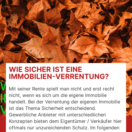
WIE SICHER IST EINE
IMMOBILIEN-VERRENTUNG?
WIE SICHER IST EINE
Mit seiner Rente spielt man nicht und erst recht
IMMOBILIEN-
nicht, wenn es sich um die eigene Immobilie
handelt. Bei der Verrentung der eigenen Immobilie
VERRENTUNG?
ist das Thema Sicherheit entscheidend.
Gewerbliche Anbieter mit unterschiedlichen
Konzepten bieten dem Eigentümer / Verkäufer hier
oftmals nur unzureichenden Schutz. Im folgenden