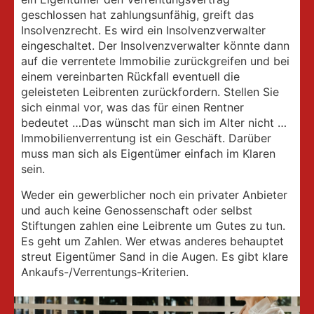
geschlossen hat zahlungsunfähig, greift das
Insolvenzrecht. Es wird ein Insolvenzverwalter
eingeschaltet.
Der Insolvenzverwalter könnte dann
auf die verrentete
Immobilie zurückgreifen und bei
einem vereinbarten
Rückfall eventuell die
geleisteten Leibrenten zurückfordern.
Stellen Sie
sich einmal vor, was das für einen Rentner
bedeutet
…Das wünscht man sich im Alter nicht …
Immobilienverrentung
ist ein Geschäft. Darüber
muss man sich als Eigentümer
einfach im Klaren
sein.
Weder ein gewerblicher noch ein privater Anbieter
und auch keine Genossenschaft oder selbst
Stiftungen zahlen eine Leibrente um Gutes zu tun.
Es geht um Zahlen. Wer etwas anderes behauptet
streut Eigentümer Sand in die Augen.
Es gibt klare
Ankaufs-/Verrentungs-Kriterien.