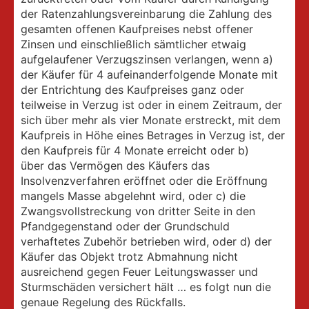
der Ratenzahlungsvereinbarung die Zahlung des
gesamten offenen Kaufpreises nebst offener
Zinsen und einschließlich sämtlicher etwaig
aufgelaufener Verzugszinsen verlangen, wenn a)
der Käufer für 4 aufeinanderfolgende Monate mit
der Entrichtung des Kaufpreises ganz oder
teilweise in Verzug ist oder in einem Zeitraum, der
sich über mehr als vier Monate erstreckt, mit dem
Kaufpreis in Höhe eines Betrages in Verzug ist, der
den Kaufpreis für 4 Monate erreicht oder b)
über das Vermögen des Käufers das
Insolvenzverfahren eröffnet oder die Eröffnung
mangels Masse abgelehnt wird, oder c) die
Zwangsvollstreckung von dritter Seite in den
Pfandgegenstand oder der Grundschuld
verhaftetes Zubehör betrieben wird, oder d) der
Käufer das Objekt trotz Abmahnung nicht
ausreichend gegen Feuer Leitungswasser und
Sturmschäden versichert hält … es folgt nun die
genaue Regelung des Rückfalls.